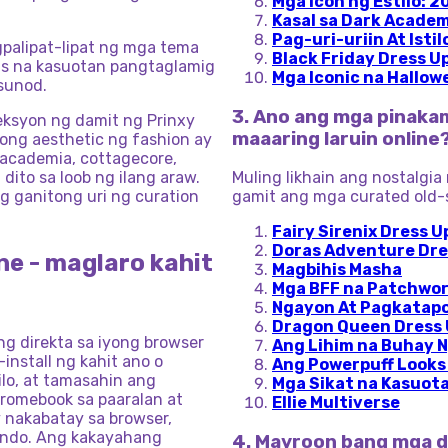
Mga Icon ng Estilo: 
Kasal sa Dark Acade
Pag-uri-uriin At Isti
palipat-lipat ng mga tema
Black Friday Dress Up
as na kasuotan pangtaglamig
Mga Iconic na Hallo
sunod.
3. Ano ang mga pinaka
eksyon ng damit ng Prinxy
maaaring laruin online
ong aesthetic ng fashion ay
k academia, cottagecore,
ito sa loob ng ilang araw.
Muling likhain ang nostalgia
ng ganitong uri ng curation
gamit ang mga curated old-s
Fairy Sirenix Dress U
Doras Adventure Dre
ne - maglaro kahit
Magbihis Masha
Mga BFF na Patchwo
Ngayon At Pagkatapo
Dragon Queen Dress
ng direkta sa iyong browser
Ang Lihim na Buhay 
install ng kahit ano o
Ang Powerpuff Looks n
ilo, at tamasahin ang
Mga Sikat na Kasuota
hromebook sa paaralan at
Ellie Multiverse
y nakabatay sa browser,
gundo. Ang kakayahang
4. Mayroon bang mga d