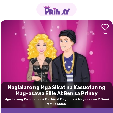
Naglalaro ng Mga Sikat na Kasuotan ng
Mag-asawa Ellie At Ben sa Prinxy
Mga Larong Pambabae
Barbie
Magbihis
Mag-asawa
Dami
t
Fashion