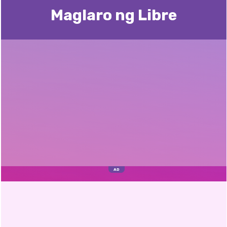
Maglaro ng Libre