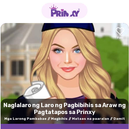
Naglalaro ng Laro ng Pagbibihis sa Araw ng
Pagtatapos sa Prinxy
Mga Larong Pambabae
Magbihis
Mataas na paaralan
Damit