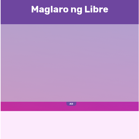
Maglaro ng Libre