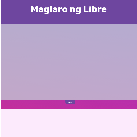
Maglaro ng Libre