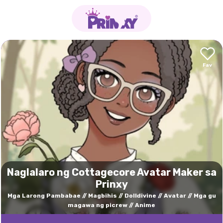
Naglalaro ng Cottagecore Avatar Maker sa
Prinxy
Mga Larong Pambabae
Magbihis
Dolldivine
Avatar
Mga gu
magawa ng picrew
Anime