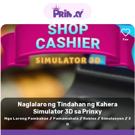
Naglalaro ng Tindahan ng Kahera
Simulator 3D sa Prinxy
Mga Larong Pambabae
Pamamahala
Roblox
Simulasyon
3
D