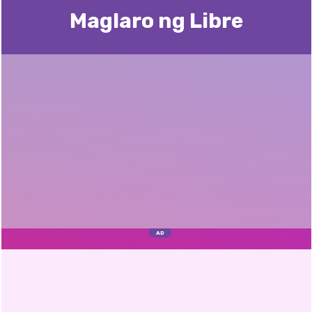
Maglaro ng Libre