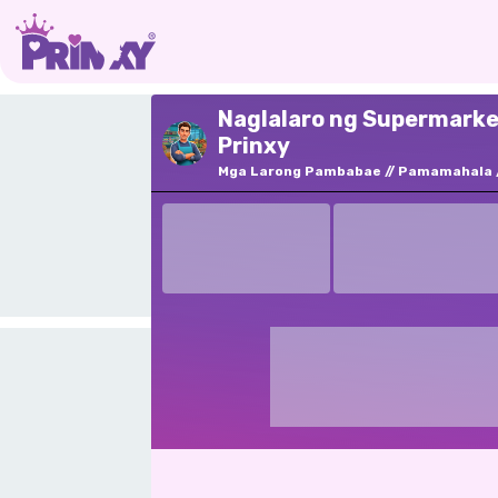
Naglalaro ng Supermarke
Prinxy
Mga Larong Pambabae
Pamamahala