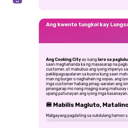
Ang kwento tungkol kay Lungso
Ang Cooking City
ay isang
laro sa paglul
saan maghahanda ka ng masasarap na pagka
customer, at mabubuo ang iyong imperyo sa 
pakikipagsapalaran sa kusina kung saan ma
man ng burger o naghahain ng sopas, ang iy
mga customer habang pinag-aaralan ang sini
pinangarap mo nang maging isang mahusay n
upang patunayan ang iyong mga kasanayan.
🍔 Mabilis Magluto, Matali
Maligayang pagdating sa sukdulang hamon sa
Maghanda ng iba't ibang putahe nang 