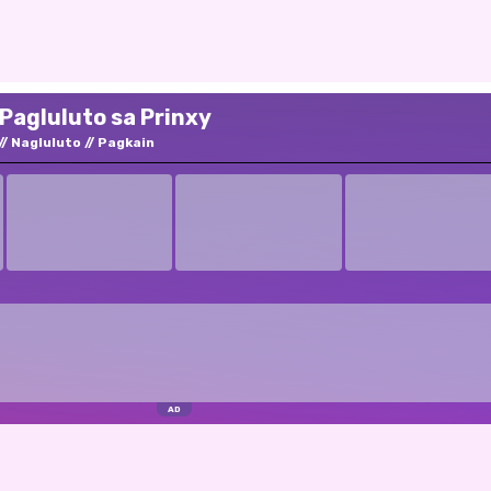
Pagluluto sa Prinxy
Nagluluto
Pagkain