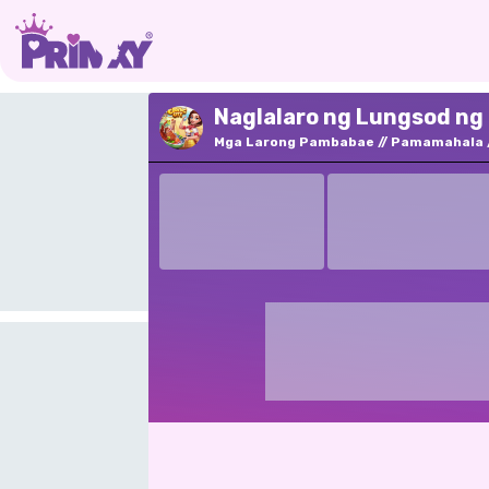
Naglalaro ng Lungsod ng 
Mga Larong Pambabae
Pamamahala