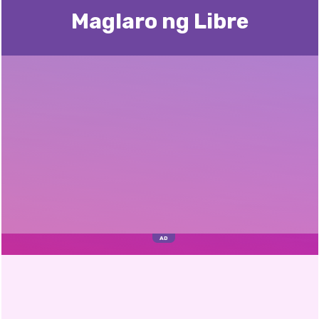
Maglaro ng Libre