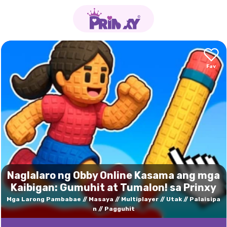
Naglalaro ng Obby Online Kasama ang mga
Kaibigan: Gumuhit at Tumalon! sa Prinxy
Mga Larong Pambabae
Masaya
Multiplayer
Utak
Palaisipa
n
Pagguhit