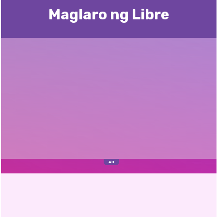
Maglaro ng Libre