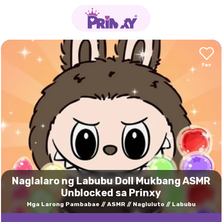
Naglalaro ng Labubu Doll Mukbang ASMR
Unblocked sa Prinxy
Mga Larong Pambabae
ASMR
Nagluluto
Labubu