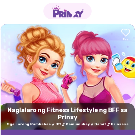
Naglalaro ng Fitness Lifestyle ng BFF sa
Prinxy
Mga Larong Pambabae
Bff
Pamumuhay
Damit
Prinsesa