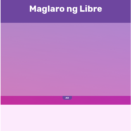
Maglaro ng Libre