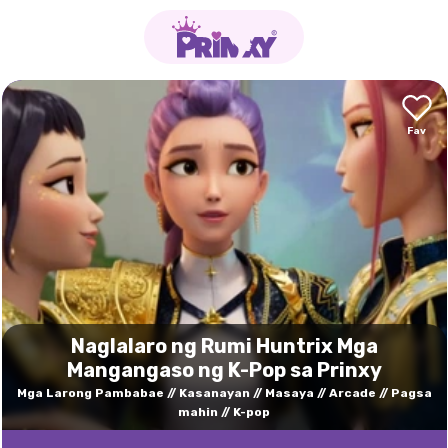
Naglalaro ng Rumi Huntrix Mga
Mangangaso ng K-Pop sa Prinxy
Mga Larong Pambabae
Kasanayan
Masaya
Arcade
Pagsa
mahin
K-pop