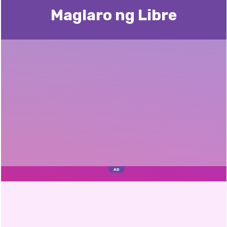
Maglaro ng Libre