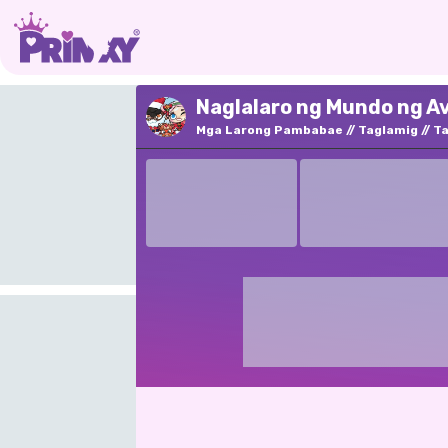
Naglalaro ng Mundo ng Av
Mga Larong Pambabae
Taglamig
Ta