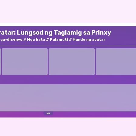
atar: Lungsod ng Taglamig sa Prinxy
ga-disenyo
Mga bata
Palamuti
Mundo ng avatar