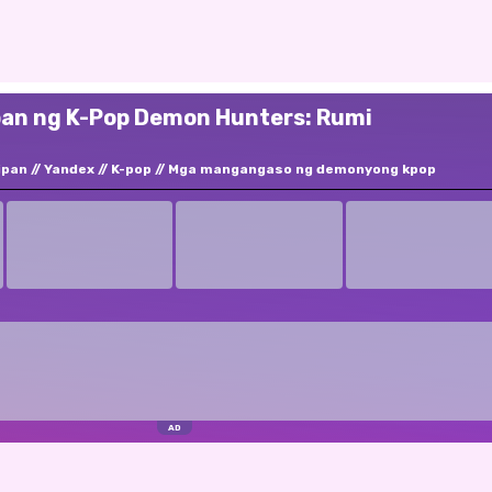
ipan ng K-Pop Demon Hunters: Rumi
ipan
Yandex
K-pop
Mga mangangaso ng demonyong kpop