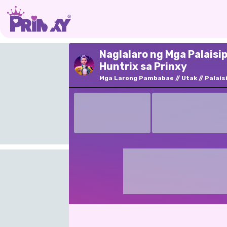
Naglalaro ng Mga Palais
Huntrix sa Prinxy
Mga Larong Pambabae
Utak
Palais