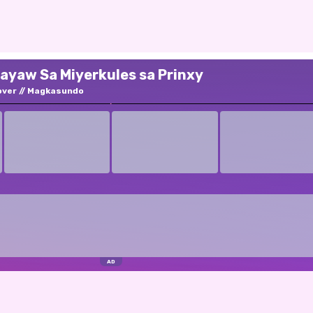
ayaw Sa Miyerkules sa Prinxy
over
Magkasundo